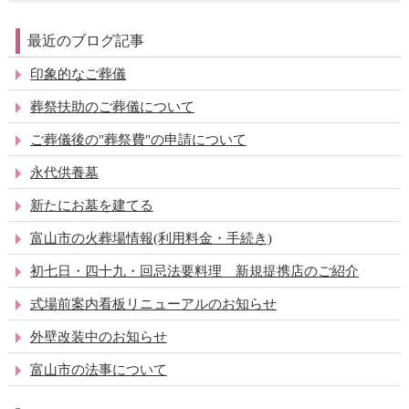
最近のブログ記事
印象的なご葬儀
葬祭扶助のご葬儀について
ご葬儀後の"葬祭費"の申請について
永代供養墓
新たにお墓を建てる
富山市の火葬場情報(利用料金・手続き)
初七日・四十九・回忌法要料理 新規提携店のご紹介
式場前案内看板リニューアルのお知らせ
外壁改装中のお知らせ
富山市の法事について