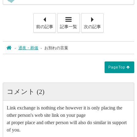
「水橋橋まつり 151年祭」
「報恩
前の記事
記事一覧
次の記事
ホーム
通夜・葬儀
お別れの言葉
PageTop
コメント (2)
Link exchange is nothing else however it is only placing the
other person's web site link on your page
at proper place and other person will also do similar in support
of you.