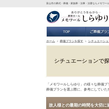
富山市の葬式・葬儀・家族葬・法事・法要ならメモワー
ホーム
ホーム
葬儀プランを探す
シチュエーショ
シチュエーションで
「メモワールしらゆり」の様々な葬儀プ
葬儀プランを選ぶ際に、参考にしていた
故人様との最期の時間を大切に