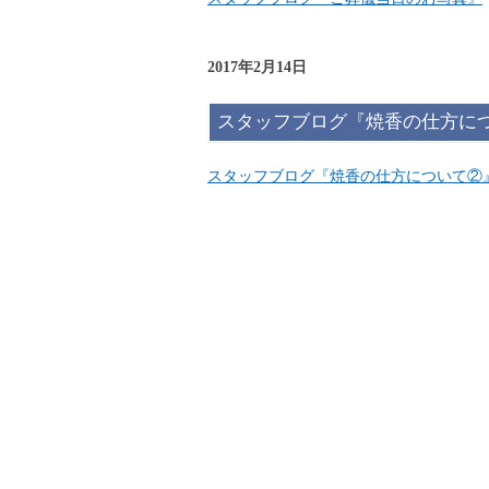
2017年2月14日
スタッフブログ『焼香の仕方に
スタッフブログ『焼香の仕方について②