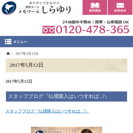
0
ホーム
2017年5月12日
2017年5月12日
2017年5月12日
スタッフブログ『仏壇購入はいつすれば...?』
スタッフブログ『仏壇購入はいつすれば...?』