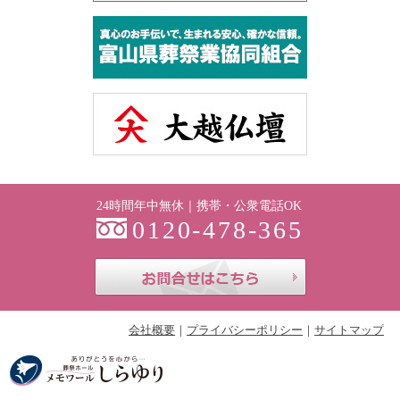
24時間年中無休｜携帯・公衆電話OK
0120-478-365
お問合せはこち
会社概要
プライバシーポリシー
サイトマップ