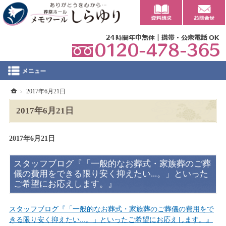
0
ホーム
2017年6月21日
2017年6月21日
2017年6月21日
スタッフブログ『「一般的なお葬式・家族葬のご葬
儀の費用をできる限り安く抑えたい...。」といった
ご希望にお応えします。』
スタッフブログ『「一般的なお葬式・家族葬のご葬儀の費用をで
きる限り安く抑えたい...。」といったご希望にお応えします。』