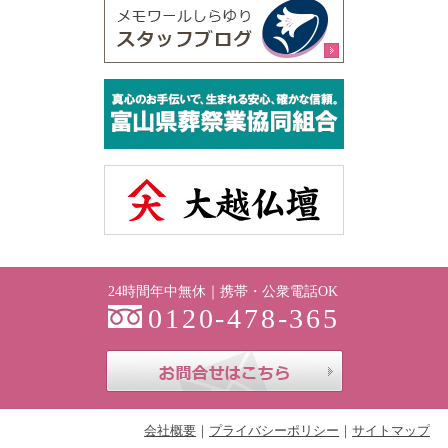
24時間年中無休｜携帯・公衆電話OK
0120-478-365
お問合せはこち
会社概要
プライバシーポリシー
サイトマップ