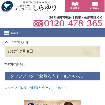
0
ホーム
2017年7月 6日
2017年7月 6日
2017年7月 6日
スタッフブログ『蝋燭(ろうそく)について』
スタッフブログ『蝋燭(ろうそく)について』