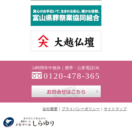
24時間年中無休｜携帯・公衆電話OK
0120-478-365
お問合せはこち
会社概要
プライバシーポリシー
サイトマップ