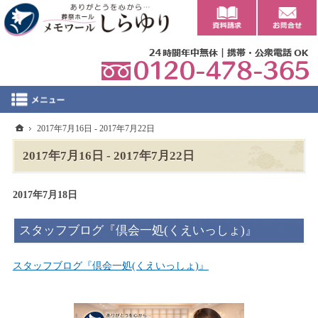
0
ホーム
2017年7月16日 - 2017年7月22日
2017年7月16日 - 2017年7月22日
2017年7月18日
スタッフブログ『倶会一処(くえいっしょ)』
スタッフブログ『倶会一処(くえいっしょ)』