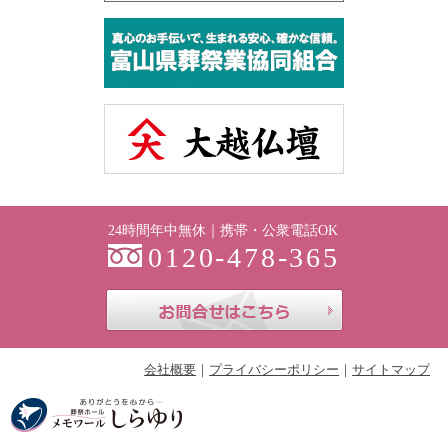
24時間年中無休｜携帯・公衆電話OK
0120-478-365
お問合せはこち
会社概要
プライバシーポリシー
サイトマップ