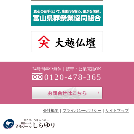
24時間年中無休｜携帯・公衆電話OK
0120-478-365
お問合せはこち
会社概要
プライバシーポリシー
サイトマップ