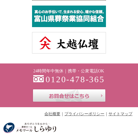
24時間年中無休｜携帯・公衆電話OK
0120-478-365
お問合せはこち
会社概要
プライバシーポリシー
サイトマップ