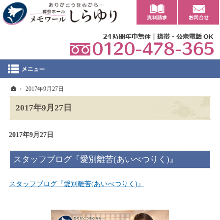
0
ホーム
2017年9月27日
2017年9月27日
2017年9月27日
スタッフブログ『愛別離苦(あいべつりく)』
スタッフブログ『愛別離苦(あいべつりく)』