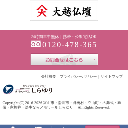
24時間年中無休｜携帯・公衆電話OK
0120-478-365
お問合せはこち
会社概要
プライバシーポリシー
サイトマップ
Copyright (C) 2016-2026
富山市・滑川市・舟橋村・立山町・の葬式・葬
儀・家族葬・法事ならメモワールしらゆり
｜ All Rights Reserved.
Home
Menu
PageTop
Tel