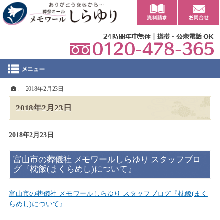
0
ホーム
2018年2月23日
2018年2月23日
2018年2月23日
富山市の葬儀社 メモワールしらゆり スタッフブロ
グ『枕飯(まくらめし)について』
富山市の葬儀社 メモワールしらゆり スタッフブログ『枕飯(まく
らめし)について』