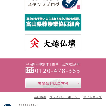
24時間年中無休｜携帯・公衆電話OK
0120-478-365
お問合せはこち
会社概要
プライバシーポリシー
サイトマップ