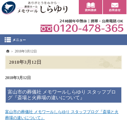
0
ホーム
2018年3月12日
2018年3月12日
2018年3月12日
富山市の葬儀社 メモワールしらゆり スタッフブロ
グ『斎場と火葬場の違いについて』
富山市の葬儀社 メモワールしらゆり スタッフブログ『斎場と火
葬場の違いについて』