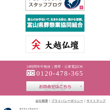
24時間年中無休｜携帯・公衆電話OK
0120-478-365
お問合せはこち
会社概要
プライバシーポリシー
サイトマップ