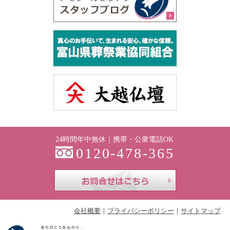
24時間年中無休｜携帯・公衆電話OK
0120-478-365
お問合せはこち
会社概要
プライバシーポリシー
サイトマップ