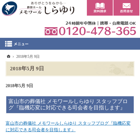
0
ホーム
2018年5月 9日
2018年5月 9日
2018年5月 9日
富山市の葬儀社 メモワールしらゆり スタッフブロ
グ『臨機応変に対応できる司会者を目指します』
富山市の葬儀社 メモワールしらゆり スタッフブログ『臨機応変
に対応できる司会者を目指します』