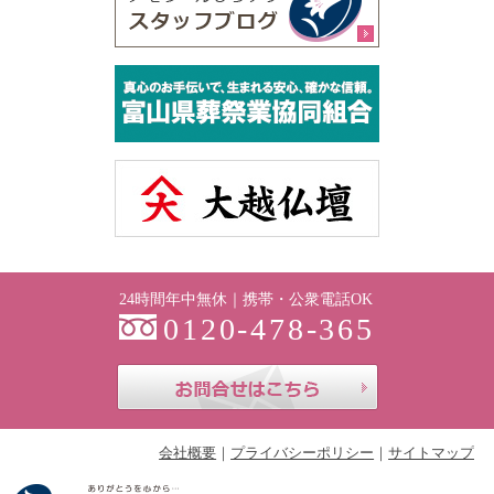
24時間年中無休｜携帯・公衆電話OK
0120-478-365
お問合せはこち
会社概要
プライバシーポリシー
サイトマップ