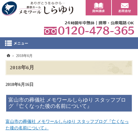
0
ホーム
2018年6月
2018年6月
2018年6月16日
富山市の葬儀社 メモワールしらゆり スタッフブロ
グ『亡くなった後の名前について』
富山市の葬儀社 メモワールしらゆり スタッフブログ『亡くなっ
た後の名前について』