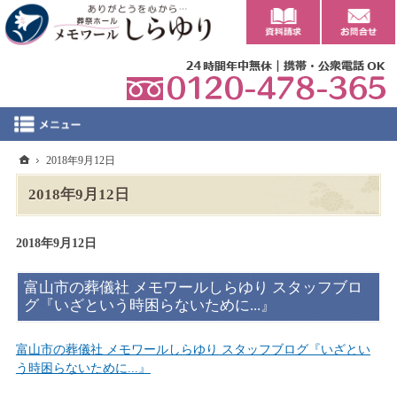
0
ホーム
2018年9月12日
2018年9月12日
2018年9月12日
富山市の葬儀社 メモワールしらゆり スタッフブロ
グ『いざという時困らないために...』
富山市の葬儀社 メモワールしらゆり スタッフブログ『いざとい
う時困らないために...』