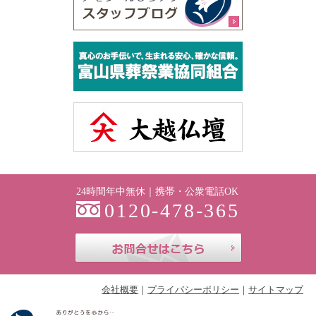
24時間年中無休｜携帯・公衆電話OK
0120-478-365
お問合せはこち
会社概要
プライバシーポリシー
サイトマップ