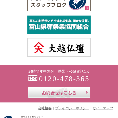
24時間年中無休｜携帯・公衆電話OK
0120-478-365
お問合せはこち
会社概要
プライバシーポリシー
サイトマップ