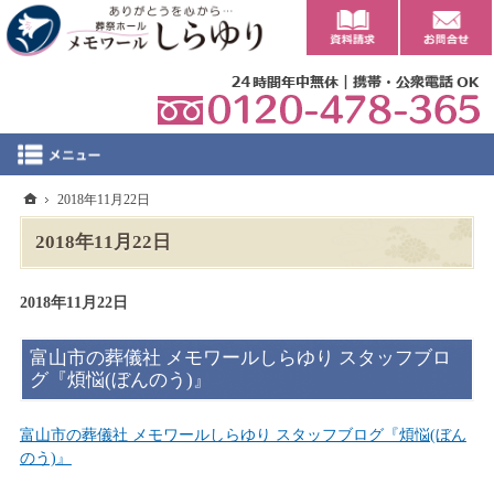
0
ホーム
2018年11月22日
2018年11月22日
2018年11月22日
富山市の葬儀社 メモワールしらゆり スタッフブロ
グ『煩悩(ぼんのう)』
富山市の葬儀社 メモワールしらゆり スタッフブログ『煩悩(ぼん
のう)』