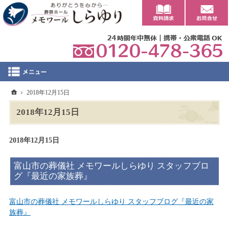
0
ホーム
2018年12月15日
2018年12月15日
2018年12月15日
富山市の葬儀社 メモワールしらゆり スタッフブロ
グ『最近の家族葬』
富山市の葬儀社 メモワールしらゆり スタッフブログ『最近の家
族葬』