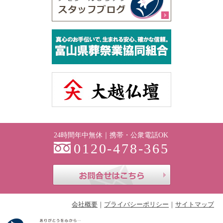
24時間年中無休｜携帯・公衆電話OK
0120-478-365
お問合せはこち
会社概要
プライバシーポリシー
サイトマップ