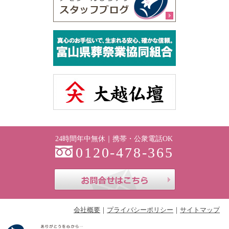
24時間年中無休｜携帯・公衆電話OK
0120-478-365
お問合せはこち
会社概要
プライバシーポリシー
サイトマップ