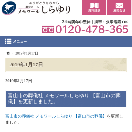
0
ホーム
2019年1月17日
2019年1月17日
2019年1月17日
富山市の葬儀社 メモワールしらゆり 【富山市の葬
儀】を更新しました。
富山市の葬儀社 メモワールしらゆり 【富山市の葬儀】
を更新し
ました。