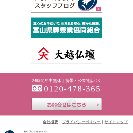
24時間年中無休｜携帯・公衆電話OK
0120-478-365
お問合せはこち
会社概要
プライバシーポリシー
サイトマップ