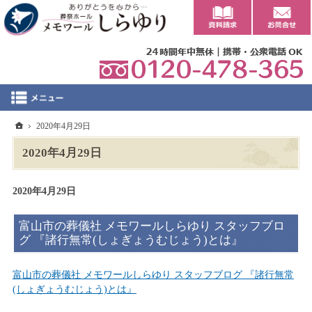
0
ホーム
2020年4月29日
2020年4月29日
2020年4月29日
富山市の葬儀社 メモワールしらゆり スタッフブロ
グ 『諸行無常(しょぎょうむじょう)とは』
富山市の葬儀社 メモワールしらゆり スタッフブログ 『諸行無常
(しょぎょうむじょう)とは』