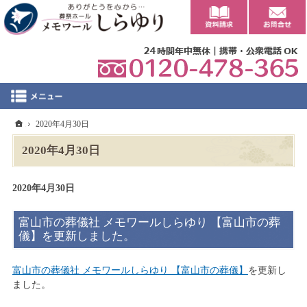
0
ホーム
2020年4月30日
2020年4月30日
2020年4月30日
富山市の葬儀社 メモワールしらゆり 【富山市の葬
儀】を更新しました。
富山市の葬儀社 メモワールしらゆり 【富山市の葬儀】
を更新し
ました。