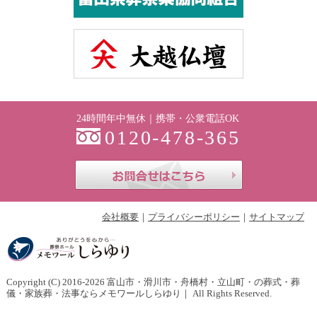
24時間年中無休｜携帯・公衆電話OK
0120-478-365
お問合せはこち
会社概要
プライバシーポリシー
サイトマップ
Copyright (C) 2016-2026
富山市・滑川市・舟橋村・立山町・の葬式・葬
儀・家族葬・法事ならメモワールしらゆり
｜ All Rights Reserved.