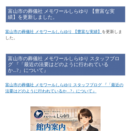
富山市の葬儀社 メモワールしらゆり 【豊富な実
績】を更新しました。
富山市の葬儀社 メモワールしらゆり 【豊富な実績】
を更新しま
した。
富山市の葬儀社 メモワールしらゆり スタッフブロ
グ 『「最近の法要はどのように行われている
か...?」について』
富山市の葬儀社 メモワールしらゆり スタッフブログ 『「最近の
法要はどのように行われているか...?」について』