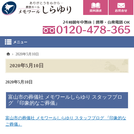
0
ホーム
2020年5月10日
2020年5月10日
2020年5月10日
富山市の葬儀社 メモワールしらゆり スタッフブロ
グ 『印象的なご葬儀』
富山市の葬儀社 メモワールしらゆり スタッフブログ 『印象的な
ご葬儀』