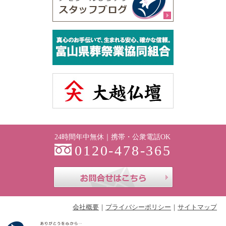
24時間年中無休｜携帯・公衆電話OK
0120-478-365
お問合せはこち
会社概要
プライバシーポリシー
サイトマップ