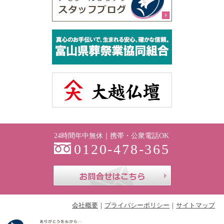
24時間年中無休｜携帯・公衆電話OK
0120-478-365
お問合せはこち
会社概要
プライバシーポリシー
サイトマップ