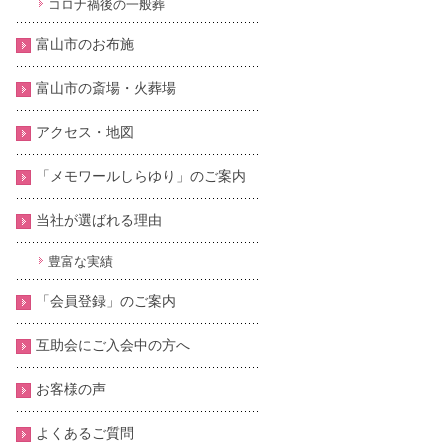
コロナ禍後の一般葬
富山市のお布施
富山市の斎場・火葬場
アクセス・地図
「メモワールしらゆり」のご案内
当社が選ばれる理由
豊富な実績
「会員登録」のご案内
互助会にご入会中の方へ
お客様の声
よくあるご質問