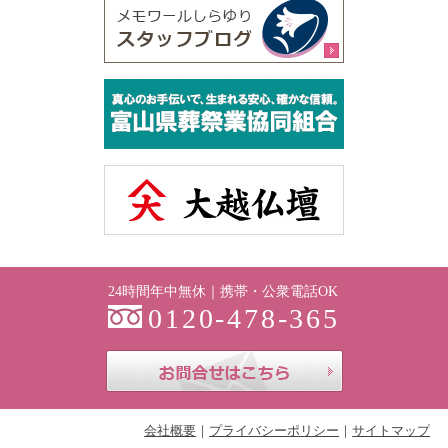
24時間年中無休｜携帯・公衆電話OK
0120-478-365
お問合せはこち
会社概要
プライバシーポリシー
サイトマップ