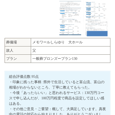
葬儀場
メモワールしらゆり 大ホール
故人
父
プラン
一般葬ブロンズープラン130
総合評価点数:95点
・印象に残った事柄 :県外で生活していると富山流、富山の
相場がわからないところ、丁寧に教えてもらった。
・今後「あったらいい」と思われるサービス：130万円コー
スで申し込んだが、100万円程度で商品を設定してほしい感
はある。
・その他ご意見・ご要望：概して、大満足しています。真夜
中の電話の対応から始まりました。ありがとうございまし