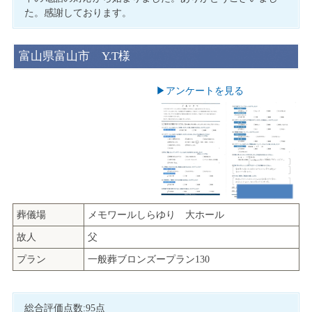
た。感謝しております。
富山県富山市 Y.T様
▶︎アンケートを見る
葬儀場
メモワールしらゆり 大ホール
故人
父
プラン
一般葬ブロンズープラン130
総合評価点数:95点