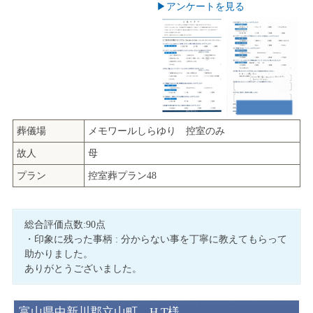
▶︎アンケートを見る
葬儀場
メモワールしらゆり 控室のみ
故人
母
プラン
控室葬プラン48
総合評価点数:90点
・印象に残った事柄 : 分からない事を丁寧に教えてもらって
助かりました。
ありがとうございました。
富山県中新川郡立山町 H.T様