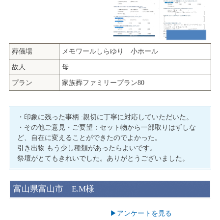
葬儀場
メモワールしらゆり 小ホール
故人
母
プラン
家族葬ファミリープラン80
・印象に残った事柄 :親切に丁寧に対応していただいた。
・その他ご意見・ご要望：セット物から一部取りはずしな
ど、自在に変えることができたのでよかった。
引き出物 もう少し種類があったらよいです。
祭壇がとてもきれいでした。ありがとうございました。
富山県富山市 E.M様
▶︎アンケートを見る