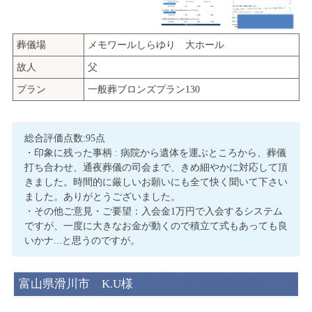
葬儀場
メモワールしらゆり 大ホール
故人
父
プラン
一般葬ブロンズプラン130
総合評価点数:95点
・印象に残った事柄 : 病院から遺体を運ぶところから、葬儀
打ち合わせ、通夜葬儀の司会まで、きめ細やかに対応して頂
きました。時間的に厳しいお願いにも全て快く聞いて下さい
ました。ありがとうございました。
・その他ご意見・ご要望：入会金1万円で入会するシステム
ですが、一度に大きなお金が動くので積立て式もあっても良
いかナ...と思うのですが。
富山県滑川市 K.U様