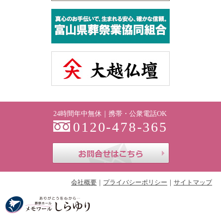
24時間年中無休｜携帯・公衆電話OK
0120-478-365
お問合せはこち
会社概要
プライバシーポリシー
サイトマップ