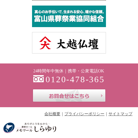
24時間年中無休｜携帯・公衆電話OK
0120-478-365
お問合せはこち
会社概要
プライバシーポリシー
サイトマップ