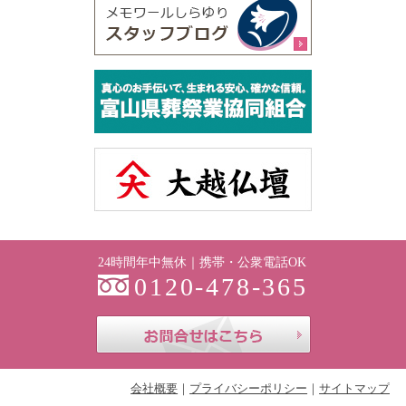
24時間年中無休｜携帯・公衆電話OK
0120-478-365
お問合せはこち
会社概要
プライバシーポリシー
サイトマップ