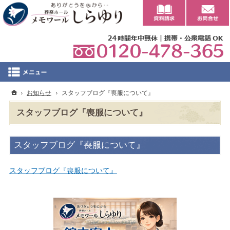
0
ホーム
お知らせ
スタッフブログ『喪服について』
スタッフブログ『喪服について』
スタッフブログ『喪服について』
スタッフブログ『喪服について』