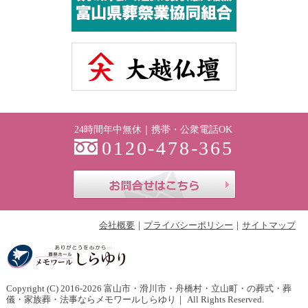
24時間年中無休｜携帯・公衆電話OK
0120-478-365
お問合せはこち
会社概要
プライバシーポリシー
サイトマップ
Copyright (C) 2016-2026
富山市・滑川市・舟橋村・立山町・の葬式・葬
儀・家族葬・法事ならメモワールしらゆり
｜ All Rights Reserved.