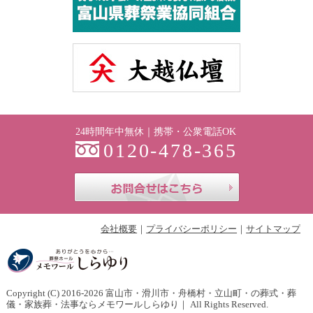
24時間年中無休｜携帯・公衆電話OK
0120-478-365
お問合せはこち
会社概要
プライバシーポリシー
サイトマップ
Copyright (C) 2016-2026
富山市・滑川市・舟橋村・立山町・の葬式・葬
儀・家族葬・法事ならメモワールしらゆり
｜ All Rights Reserved.