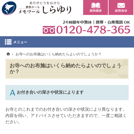
0
ホーム
お寺へのお布施はいくら納めたらよいのでしょうか？
お寺へのお布施はいくら納めたらよいのでしょう
か？
お付き合いの深さや状況によります
お寺とのこれまでのお付き合いの深さや状況により異なります。
内容を伺い、アドバイスさせていただきますので、一度ご相談く
ださい。