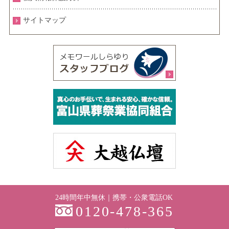
サイトマップ
24時間年中無休｜携帯・公衆電話OK
0120-478-365