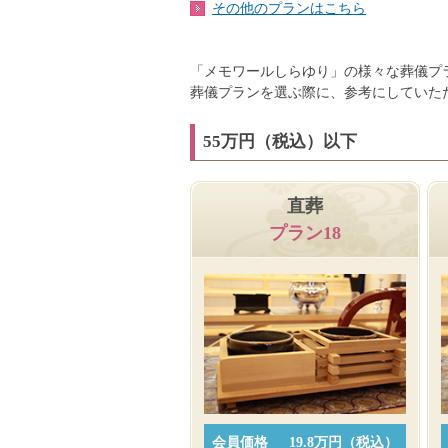
その他のプランはこちら
「メモワールしらゆり」の様々な葬儀プ
葬儀プランを選ぶ際に、参考にしていた
55万円（税込）以下
直葬
プラン18
会員価格
19.8万円（税込）