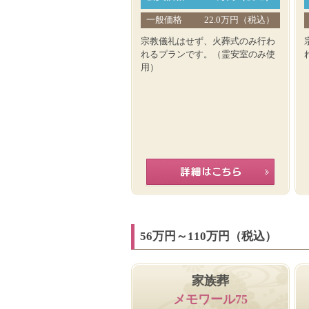
一般価格
22.0万円（税込）
宗教儀礼はせず、火葬式のみ行わ
れるプランです。（霊安室のみ使
用）
56万円～110万円（税込）
家族葬
メモワール75