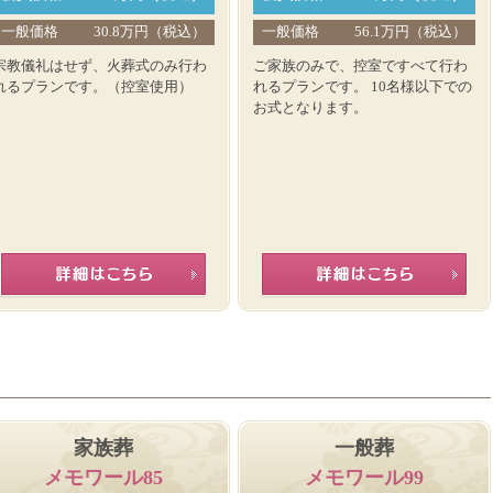
一般価格
30.8万円（税込）
一般価格
56.1万円（税込）
宗教儀礼はせず、火葬式のみ行わ
ご家族のみで、控室ですべて行わ
れるプランです。（控室使用）
れるプランです。 10名様以下での
お式となります。
家族葬
一般葬
メモワール85
メモワール99