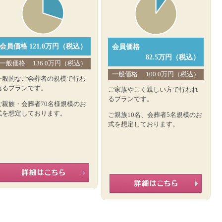
会員価格
121.0万円（税込）
会員価格
82.5万円（税込）
一般価格
136.0万円（税込）
一般価格
100.0万円（税込）
一般的なご会葬者の規模で行わ
れるプランです。
ご家族やごく親しい方で行われ
るプランです。
ご親族・会葬者70名様規模のお
式を想定しております。
ご親族10名、会葬者5名規模のお
式を想定しております。