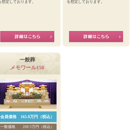
を想定しております。
を想定しております。
一般葬
メモワール150
会員価格
165.0万円（税込）
一般価格
209.5万円（税込）