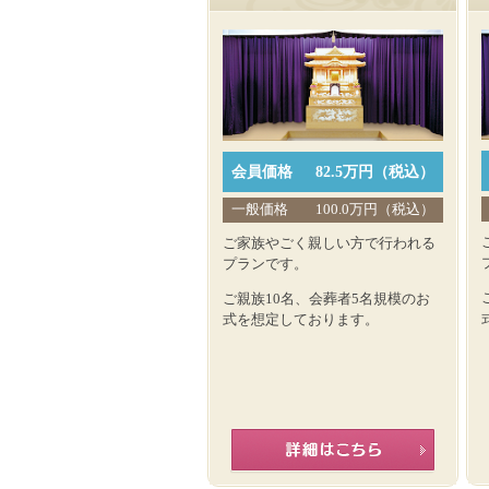
会員価格
82.5万円（税込）
一般価格
100.0万円（税込）
ご家族やごく親しい方で行われる
プランです。
ご親族10名、会葬者5名規模のお
式を想定しております。