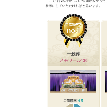
ここではお客様からのご依頼が多かった
参考にしていただければと思います。
一般葬
メモワール130
ご依頼率
40％