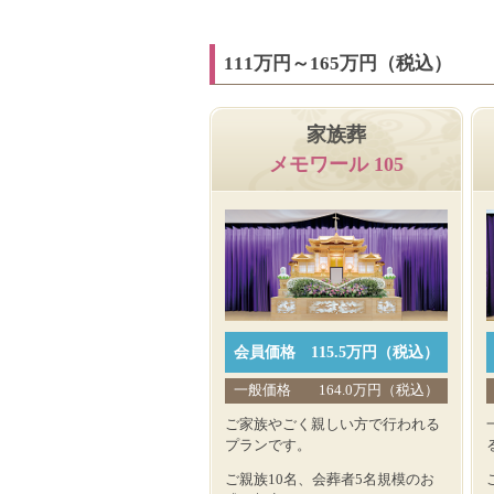
111万円～165万円（税込）
家族葬
メモワール 105
会員価格
115.5万円（税込）
一般価格
164.0万円（税込）
ご家族やごく親しい方で行われる
プランです。
ご親族10名、会葬者5名規模のお