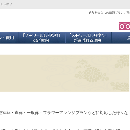
ルしらゆり
追加料金なしの総額プラン。富
ご葬儀プラン・費用
「メモワールしらゆり」のご案内
当社が選ば
控室葬・直葬・一般葬・フラワーアレンジプランなどに対応した様々な