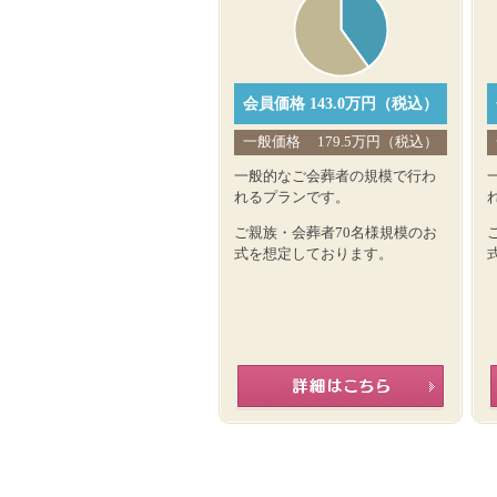
会員価格
143.0万円（税込）
一般価格
179.5万円（税込）
一般的なご会葬者の規模で行わ
れるプランです。
ご親族・会葬者70名様規模のお
式を想定しております。