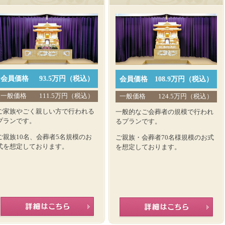
会員価格
93.5万円（税込）
会員価格
108.9万円（税込）
一般価格
111.5万円（税込）
一般価格
124.5万円（税込）
ご家族やごく親しい方で行われる
一般的なご会葬者の規模で行われ
プランです。
るプランです。
ご親族10名、会葬者5名規模のお
ご親族・会葬者70名様規模のお式
式を想定しております。
を想定しております。