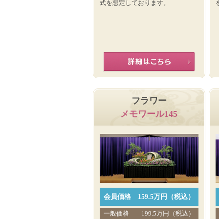
式を想定しております。
フラワー
メモワール145
会員価格
159.5万円（税込）
一般価格
199.5万円（税込）