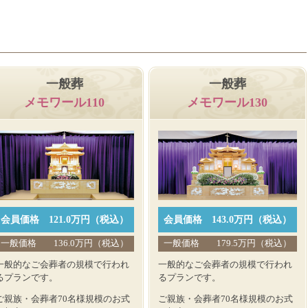
一般葬
一般葬
メモワール110
メモワール130
会員価格
121.0万円（税込）
会員価格
143.0万円（税込）
一般価格
136.0万円（税込）
一般価格
179.5万円（税込）
一般的なご会葬者の規模で行われ
一般的なご会葬者の規模で行われ
るプランです。
るプランです。
ご親族・会葬者70名様規模のお式
ご親族・会葬者70名様規模のお式