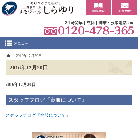
0
ホーム
2016年12月20日
2016年12月20日
2016年12月20日
スタッフブログ『喪服について』
スタッフブログ『喪服について』