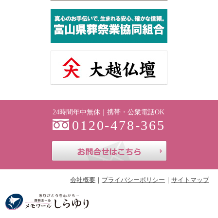
24時間年中無休｜携帯・公衆電話OK
0120-478-365
お問合せはこち
会社概要
プライバシーポリシー
サイトマップ