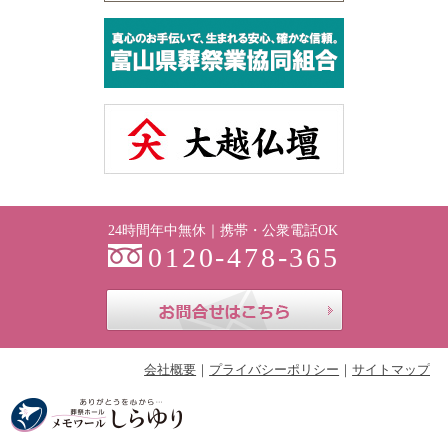
24時間年中無休｜携帯・公衆電話OK
0120-478-365
お問合せはこち
会社概要
プライバシーポリシー
サイトマップ