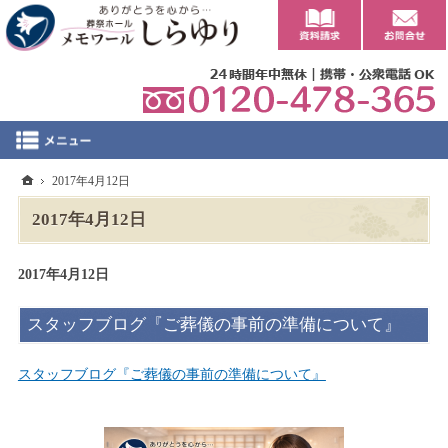
0
ホーム
2017年4月12日
2017年4月12日
2017年4月12日
スタッフブログ『ご葬儀の事前の準備について』
スタッフブログ『ご葬儀の事前の準備について』