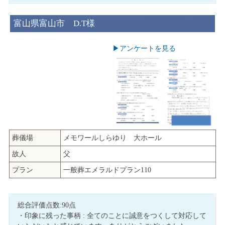
富山県富山市 D.T様
▶︎アンケートを見る
葬儀場
メモワールしらゆり 大ホール
故人
父
プラン
一般葬エメラルドプラン110
総合評価点数:90点
・印象に残った事柄 : 全てのことに誠意をつくして対応して