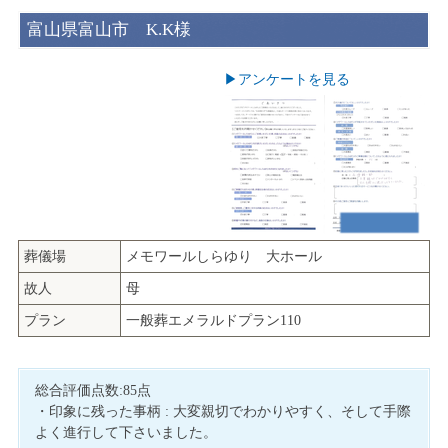
富山県富山市 K.K様
▶︎アンケートを見る
葬儀場
メモワールしらゆり 大ホール
故人
母
プラン
一般葬エメラルドプラン110
総合評価点数:85点
・印象に残った事柄 : 大変親切でわかりやすく、そして手際
よく進行して下さいました。