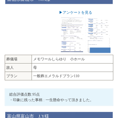
▶︎アンケートを見る
葬儀場
メモワールしらゆり 小ホール
故人
母
プラン
一般葬エメラルドプラン110
総合評価点数:95点
・印象に残った事柄 : 一生懸命やって頂きました。
富山県富山市 J.Y様