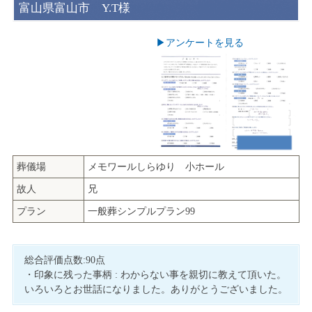
富山県富山市 Y.T様
▶︎アンケートを見る
葬儀場
メモワールしらゆり 小ホール
故人
兄
プラン
一般葬シンプルプラン99
総合評価点数:90点
・印象に残った事柄 : わからない事を親切に教えて頂いた。
いろいろとお世話になりました。ありがとうございました。