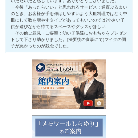
いただいたと感じています。ありがとうございました。
・今後「あったらいい」と思われるサービス：通夜ぶるまい
のとき、お客様が手を伸ばしやすいよう大皿料理ではなく中
皿にして数を増やすタイプがあってもいいのでは?小さい子
供が遊びながら待てるスペースやグッズがほしい...
・その他ご意見・ご要望：幼い子供達におもちゃをプレゼン
トして下さり助かりました。(法要後の食事にて)マイクの調
子が悪かったのが残念でした。