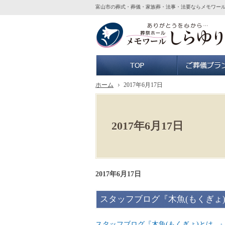
富山市の葬式・葬儀・家族葬・法事・法要ならメモワー
ホーム
ホーム
2017年6月17日
2017年6月17日
2017年6月17日
スタッフブログ『木魚(もくぎょ)と
スタッフブログ『木魚(もくぎょ)とは...