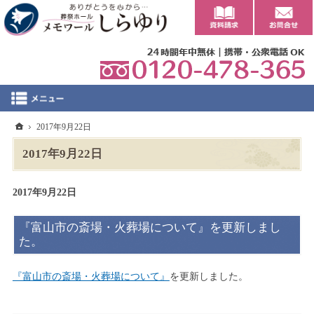
0
ホーム
2017年9月22日
2017年9月22日
2017年9月22日
『富山市の斎場・火葬場について』を更新しまし
た。
『富山市の斎場・火葬場について』
を更新しました。