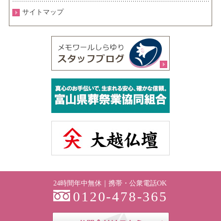
サイトマップ
24時間年中無休｜携帯・公衆電話OK
0120-478-365
お問合せはこち