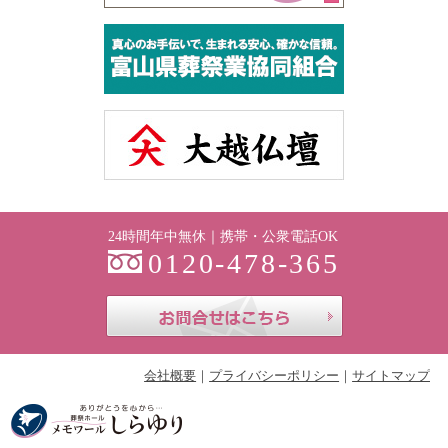
24時間年中無休｜携帯・公衆電話OK
0120-478-365
お問合せはこち
会社概要
プライバシーポリシー
サイトマップ