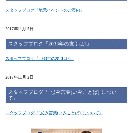
スタッフブログ『地元イベントのご案内』
2017年11月 5日
スタッフブログ『2033年の友引は?』
スタッフブログ『2033年の友引は?』
2017年11月 2日
スタッフブログ『"忌み言葉(いみことば)"につい
て』
スタッフブログ『"忌み言葉(いみことば)"について』