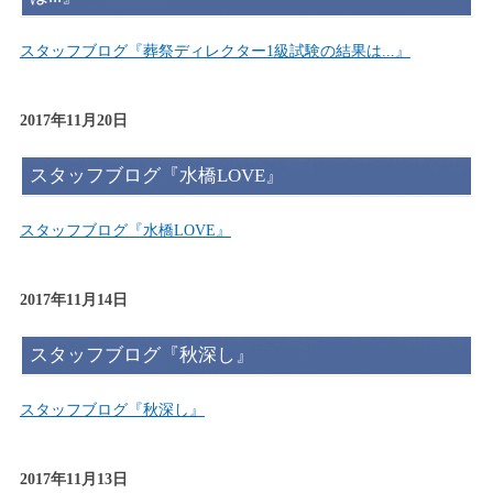
スタッフブログ『葬祭ディレクター1級試験の結果は...』
2017年11月20日
スタッフブログ『水橋LOVE』
スタッフブログ『水橋LOVE』
2017年11月14日
スタッフブログ『秋深し』
スタッフブログ『秋深し』
2017年11月13日