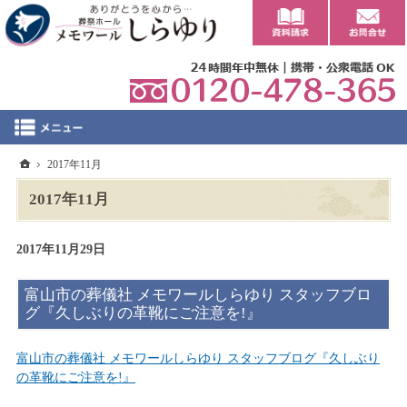
0
ホーム
2017年11月
2017年11月
2017年11月29日
富山市の葬儀社 メモワールしらゆり スタッフブロ
グ『久しぶりの革靴にご注意を!』
富山市の葬儀社 メモワールしらゆり スタッフブログ『久しぶり
の革靴にご注意を!』