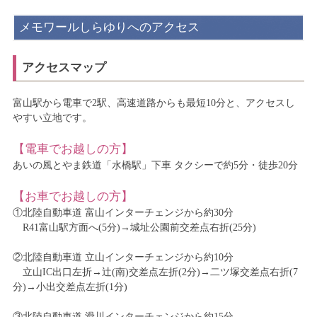
メモワールしらゆりへのアクセス
アクセスマップ
富山駅から電車で2駅、高速道路からも最短10分と、アクセスし
やすい立地です。
【電車でお越しの方】
あいの風とやま鉄道「水橋駅」下車 タクシーで約5分・徒歩20分
【お車でお越しの方】
①北陸自動車道 富山インターチェンジから約30分
R41富山駅方面へ(5分)→城址公園前交差点右折(25分)
②北陸自動車道 立山インターチェンジから約10分
立山IC出口左折→辻(南)交差点左折(2分)→二ツ塚交差点右折(7
分)→小出交差点左折(1分)
③北陸自動車道 滑川インターチェンジから約15分