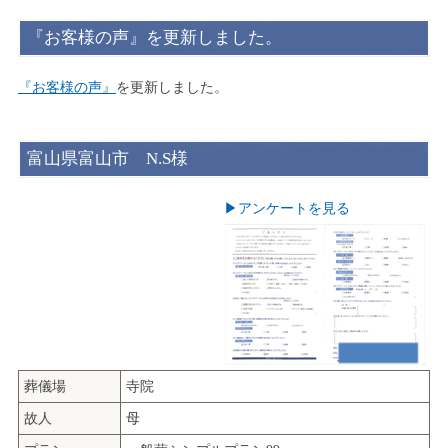
『お客様の声』を更新しました。
『お客様の声』
を更新しました。
富山県富山市 N.S様
▶︎アンケートを見る
葬儀場
寺院
故人
母