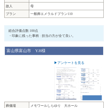
故人
母
プラン
一般葬エメラルドプラン110
総合評価点数:100点
・印象に残った事柄 : 担当の方が全て良い。
富山県富山市 Y.H様
▶︎アンケートを見る
葬儀場
メモワールしらゆり 大ホール