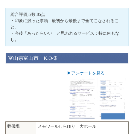
総合評価点数:85点
・印象に残った事柄 : 最初から最後まで全てこなされるこ
と。
・今後「あったらいい」と思われるサービス：特に何もな
し。
富山県富山市 K.O様
▶︎アンケートを見る
葬儀場
メモワールしらゆり 大ホール