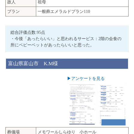
故人
祖母
プラン
一般葬エメラルドプラン110
総合評価点数:95点
・今後「あったらいい」と思われるサービス：2階の会食の
所にベビーベットがあったらいいと思った。
富山県富山市 K.M様
▶︎アンケートを見る
葬儀場
メモワールしらゆり 小ホール