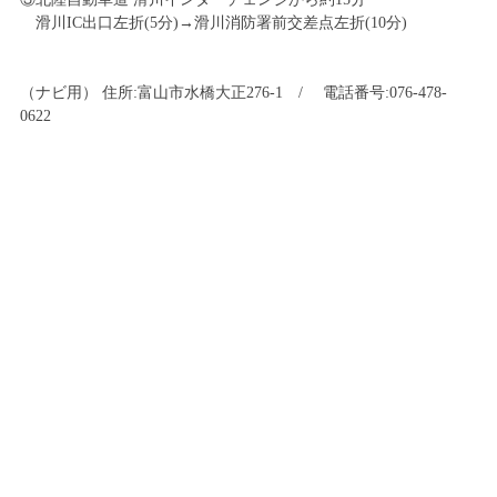
滑川IC出口左折(5分)→滑川消防署前交差点左折(10分)
（ナビ用） 住所:富山市水橋大正276-1 / 電話番号:076-478-
0622