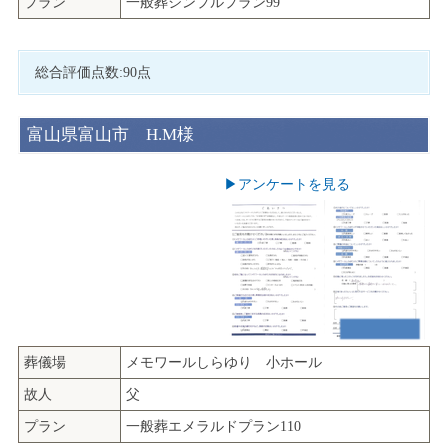
プラン
一般葬シンプルプラン99
総合評価点数:90点
富山県富山市 H.M様
▶︎アンケートを見る
葬儀場
メモワールしらゆり 小ホール
故人
父
プラン
一般葬エメラルドプラン110