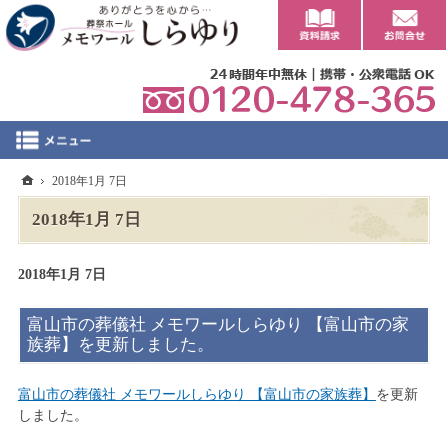
0
ホーム
2018年1月 7日
2018年1月 7日
2018年1月 7日
富山市の葬儀社 メモワールしらゆり 【富山市の家
族葬】を更新しました。
富山市の葬儀社 メモワールしらゆり 【富山市の家族葬】
を更新
しました。