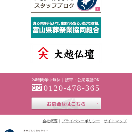
24時間年中無休｜携帯・公衆電話OK
0120-478-365
お問合せはこち
会社概要
プライバシーポリシー
サイトマップ