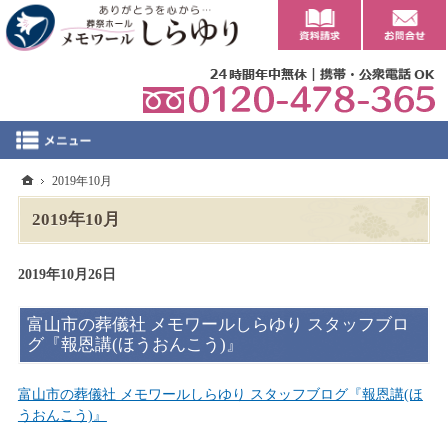
0
ホーム
2019年10月
2019年10月
2019年10月26日
富山市の葬儀社 メモワールしらゆり スタッフブロ
グ『報恩講(ほうおんこう)』
富山市の葬儀社 メモワールしらゆり スタッフブログ『報恩講(ほ
うおんこう)』