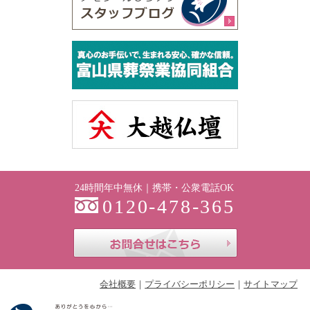
24時間年中無休｜携帯・公衆電話OK
0120-478-365
お問合せはこち
会社概要
プライバシーポリシー
サイトマップ