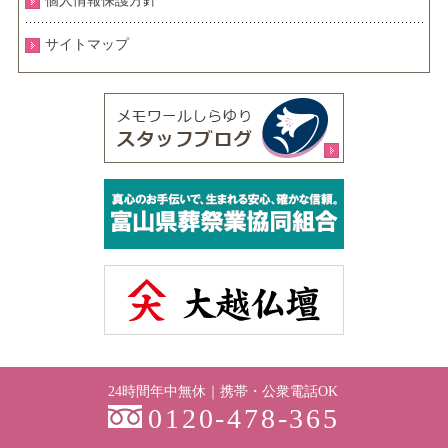
個人情報保護方針
サイトマップ
24時間年中無休｜携帯・公衆電話OK
0120-478-365