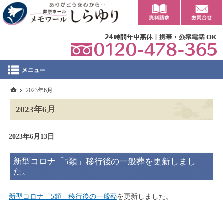
0
ホーム
2023年6月
2023年6月
2023年6月13日
新型コロナ「5類」移行後の一般葬を更新しまし
た。
新型コロナ「5類」移行後の一般葬
を更新しました。