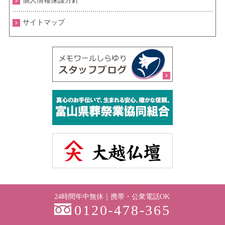
個人情報保護方針
サイトマップ
24時間年中無休｜携帯・公衆電話OK
0120-478-365