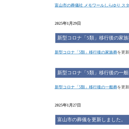
富山市の葬儀社 メモワールしらゆり ス
2025年1月29日
新型コロナ「5類」移行後の家
新型コロナ「5類」移行後の家族葬
を更
新型コロナ「5類」移行後の一
新型コロナ「5類」移行後の一般葬
を更
2025年1月27日
富山市の葬儀を更新しました。