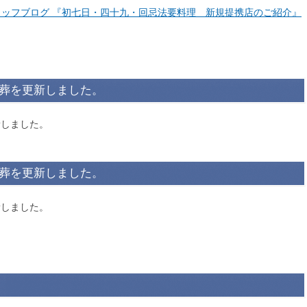
タッフブログ 『初七日・四十九・回忌法要料理 新規提携店のご紹介』
族葬を更新しました。
新しました。
般葬を更新しました。
新しました。