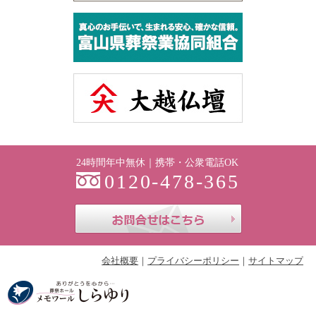
24時間年中無休｜携帯・公衆電話OK
0120-478-365
お問合せはこち
会社概要
プライバシーポリシー
サイトマップ