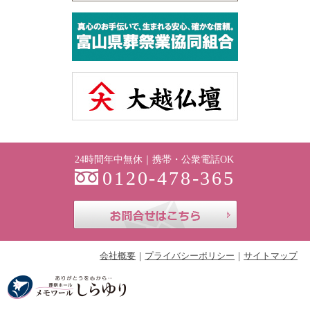
24時間年中無休｜携帯・公衆電話OK
0120-478-365
お問合せはこち
会社概要
プライバシーポリシー
サイトマップ