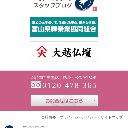
24時間年中無休｜携帯・公衆電話OK
0120-478-365
お問合せはこち
会社概要
プライバシーポリシー
サイトマップ