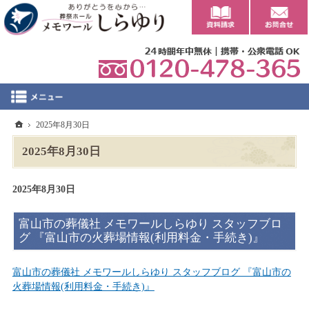
0
ホーム
2025年8月30日
2025年8月30日
2025年8月30日
富山市の葬儀社 メモワールしらゆり スタッフブロ
グ 『富山市の火葬場情報(利用料金・手続き)』
富山市の葬儀社 メモワールしらゆり スタッフブログ 『富山市の
火葬場情報(利用料金・手続き)』