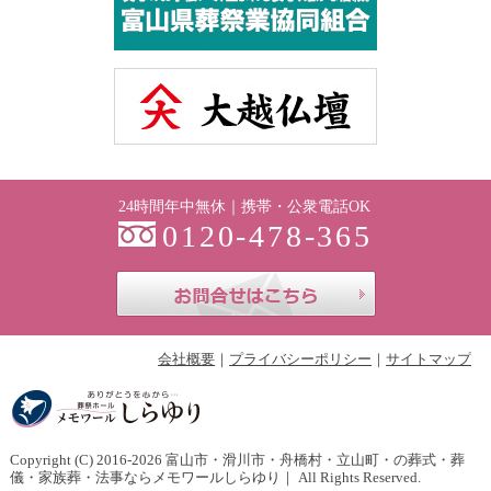
24時間年中無休｜携帯・公衆電話OK
0120-478-365
お問合せはこち
会社概要
プライバシーポリシー
サイトマップ
Copyright (C) 2016-2026
富山市・滑川市・舟橋村・立山町・の葬式・葬
儀・家族葬・法事ならメモワールしらゆり
｜ All Rights Reserved.