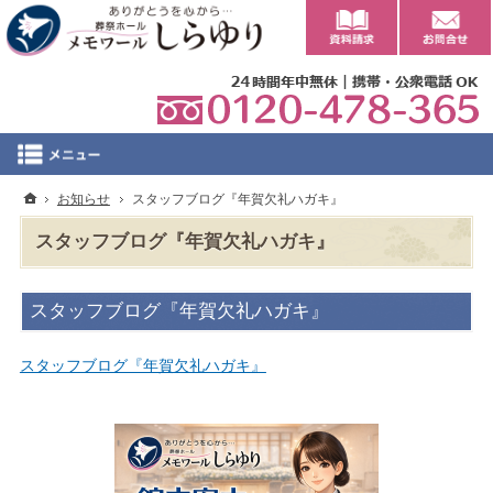
0
ホーム
お知らせ
スタッフブログ『年賀欠礼ハガキ』
スタッフブログ『年賀欠礼ハガキ』
スタッフブログ『年賀欠礼ハガキ』
スタッフブログ『年賀欠礼ハガキ』