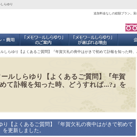
ルしらゆり
追加料金なしの総額プラン。富
ご葬儀プラン・費用
「メモワールしらゆり」のご案内
当社が選ば
ールしらゆり【よくあるご質問】『年賀欠礼の喪中はがきで初めて訃報を知った時、どう
ワールしらゆり【よくあるご質問】『年賀
めて訃報を知った時、どうすれば...?』を
らゆり【よくあるご質問】『年賀欠礼の喪中はがきで初めて
?』を更新しました。