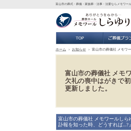
富山市の葬式・葬儀・家族葬・法事・法要ならメモワー
ホーム
ホーム
お知らせ
富山市の葬儀社 メモワ
富山市の葬儀社 メモ
欠礼の喪中はがきで初
更新しました。
富山市の葬儀社 メモワールし
訃報を知った時、どうすれば...