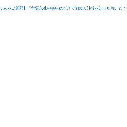
よくあるご質問】『年賀欠礼の喪中はがきで初めて訃報を知った時、どう