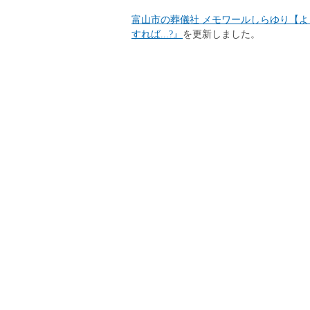
富山市の葬儀社 メモワールしらゆり【
すれば...?』
を更新しました。