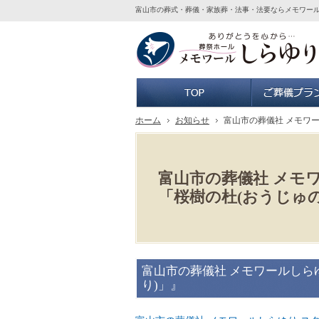
富山市の葬式・葬儀・家族葬・法事・法要ならメモワー
ホーム
ホーム
お知らせ
富山市の葬儀社 メモワ
富山市の葬儀社 メモ
「桜樹の杜(おうじゅ
富山市の葬儀社 メモワールしら
り)」』