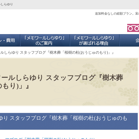
ルしらゆり
追加料金なしの総額プラン。富
ご葬儀プラン・費用
「メモワールしらゆり」のご案内
当社が選ば
ールしらゆり スタッフブログ『樹木葬「桜樹の杜(おうじゅのもり)」』
ワールしらゆり スタッフブログ『樹木葬
のもり)」』
ゆり スタッフブログ『樹木葬「桜樹の杜(おうじゅのも