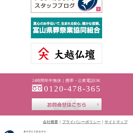
24時間年中無休｜携帯・公衆電話OK
0120-478-365
お問合せはこち
会社概要
プライバシーポリシー
サイトマップ