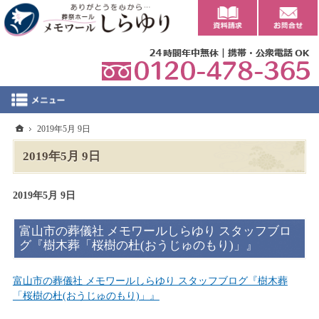
0
ホーム
2019年5月 9日
2019年5月 9日
2019年5月 9日
富山市の葬儀社 メモワールしらゆり スタッフブロ
グ『樹木葬「桜樹の杜(おうじゅのもり)」』
富山市の葬儀社 メモワールしらゆり スタッフブログ『樹木葬
「桜樹の杜(おうじゅのもり)」』